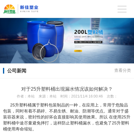
公司新闻
查看分类
对于25升塑料桶出现漏水情况该如何解决？
作者：
本站
来源：
本站
时间：
2021/11/4 16:00:46
次数：
25升塑料桶属于塑料包装制品的一种，在应用上，常用于危险品
包装，同时有着不易碎、不易生锈、耐油、防潮等优点。通常对于盛
装容器来说，密封性的好坏会直接影响其使用效果。所以 在使用25升
塑料桶中途尽量避免摔打，这样防止塑料桶漏水，也避免了25升塑料
桶使用寿命缩短。