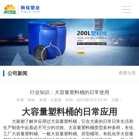
公司新闻
查看分类
行业知识：大容量塑料桶的日常使用
作者：
本站
来源：
云更新
时间：
2022/6/26 9:14:30
次数：
大容量塑料桶的日常应用
大家都了解并应用过大容量塑料桶，它在大家的日常日常生活和
生产制造中起着必不可少的功效。大容量塑料桶类型多种多样，有化
工厂大容量塑料桶、一般大容量塑料桶、异型桶等。有机化学大容量