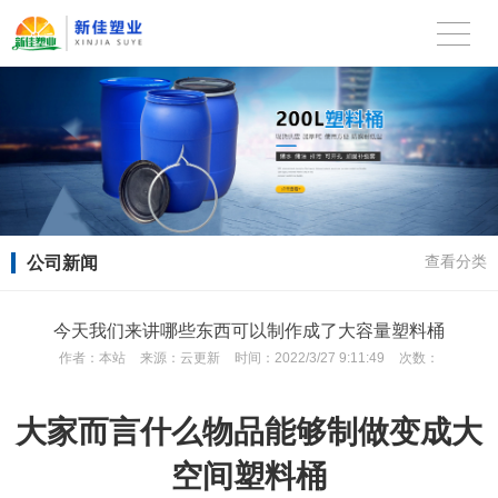
公司新闻
查看分类
今天我们来讲哪些东西可以制作成了大容量塑料桶
作者：
本站
来源：
云更新
时间：
2022/3/27 9:11:49
次数：
大家而言什么物品能够制做变成大
空间塑料桶