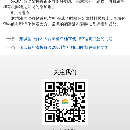
添加剂能使塑料具备多种多样明亮、美观大方、颜色。有机染料
和有机颜料是常见的添加剂。
6、润滑液
润滑液的功效是避免 塑料在成形时粘在金属材料模貝上，能够使
塑料的外型润化美观大方。常见的润滑液有聚醚以及钙质和镁盐。
上一条：
知识盘点解读大容量塑料桶在使用中需要注意的问题
下一条：
热点新闻浅析解读200升塑料桶上的 相关研究文字
关注我们