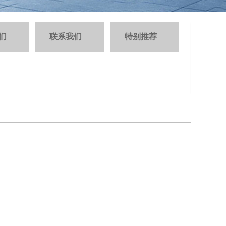
们
联系我们
特别推荐