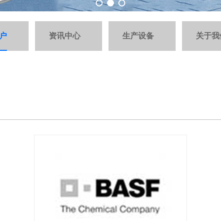
户
资讯中心
生产设备
关于我