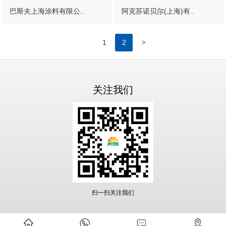
巴斯夫上海涂料有限公..
阿克苏诺贝尔(上海)有..
>
1
2
关注我们
扫一扫关注我们